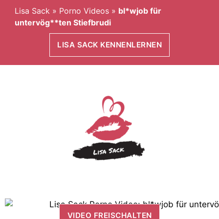
Lisa Sack
»
Porno Videos
»
bl*wjob für
untervög**ten Stiefbrudi
LISA SACK KENNENLERNEN
VIDEO FREISCHALTEN