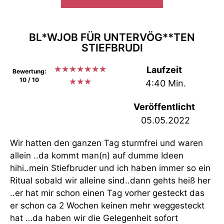
BL*WJOB FÜR UNTERVÖG**TEN
STIEFBRUDI
★
★
★
★
★
★
★
Laufzeit
Bewertung:
10 / 10
★
★
★
4:40 Min.
Veröffentlicht
05.05.2022
Wir hatten den ganzen Tag sturmfrei und waren
allein ..da kommt man(n) auf dumme Ideen
hihi..mein Stiefbruder und ich haben immer so ein
Ritual sobald wir alleine sind..dann gehts heiß her
..er hat mir schon einen Tag vorher gesteckt das
er schon ca 2 Wochen keinen mehr weggesteckt
hat …da haben wir die Gelegenheit sofort