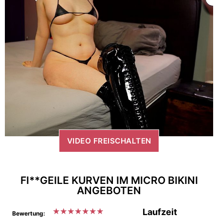
VIDEO FREISCHALTEN
FI**GEILE KURVEN IM MICRO BIKINI
ANGEBOTEN
★
★
★
★
★
★
★
Laufzeit
Bewertung: