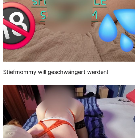
Stiefmommy will geschwängert werden!