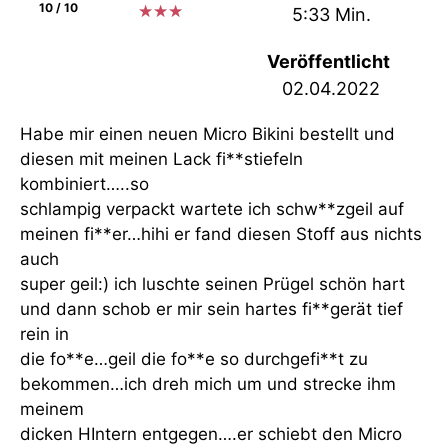
10 / 10
★
★
★
5:33 Min.
Veröffentlicht
02.04.2022
Habe mir einen neuen Micro Bikini bestellt und
diesen mit meinen Lack fi**stiefeln
kombiniert…..so
schlampig verpackt wartete ich schw**zgeil auf
meinen fi**er…hihi er fand diesen Stoff aus nichts
auch
super geil:) ich luschte seinen Prügel schön hart
und dann schob er mir sein hartes fi**gerät tief
rein in
die fo**e…geil die fo**e so durchgefi**t zu
bekommen…ich dreh mich um und strecke ihm
meinem
dicken HIntern entgegen….er schiebt den Micro