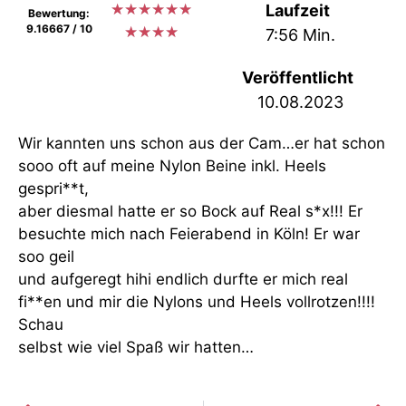
★
★
★
★
★
★
Laufzeit
Bewertung:
9.16667 / 10
★
★
★
★
7:56 Min.
Veröffentlicht
10.08.2023
Wir kannten uns schon aus der Cam…er hat schon
sooo oft auf meine Nylon Beine inkl. Heels
gespri**t,
aber diesmal hatte er so Bock auf Real s*x!!! Er
besuchte mich nach Feierabend in Köln! Er war
soo geil
und aufgeregt hihi endlich durfte er mich real
fi**en und mir die Nylons und Heels vollrotzen!!!!
Schau
selbst wie viel Spaß wir hatten…