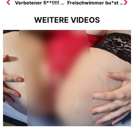
Verbotener fi**!!!!! Freund der Stiefschwester gefi**t!!!
Freischwimmer bu*st mich vor Schicht im Schwimmbad!!!
WEITERE VIDEOS