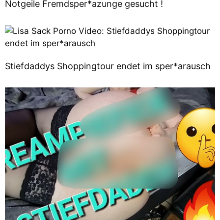
Notgeile Fremdsper*azunge gesucht !
Stiefdaddys Shoppingtour endet im sper*arausch