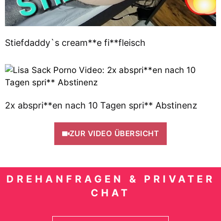
Stiefdaddy`s cream**e fi**fleisch
2x abspri**en nach 10 Tagen spri** Abstinenz
ZUR VIDEO ÜBERSICHT
DREHANFRAGEN & PRIVATER
CHAT