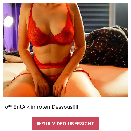
fo**EntAlk in roten Dessous!!!!
ZUR VIDEO ÜBERSICHT