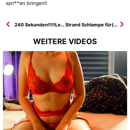
spri**en bringen!!
240 Sekunden!!!!!Leder Handschuh Flittchen melkt dich zum Orgasmus!
Strand Schlampe für(Pauschal)Urlauber
WEITERE VIDEOS