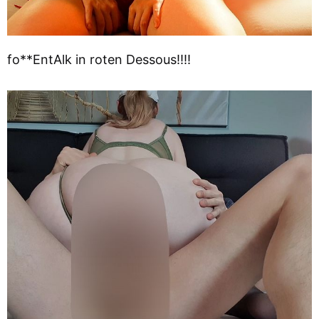
fo**EntAlk in roten Dessous!!!!