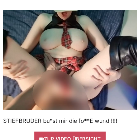
STIEFBRUDER bu*st mir die fo**E wund !!!!
ZUR VIDEO ÜBERSICHT