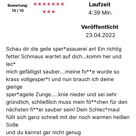
★
★
★
★
★
★
★
Laufzeit
Bewertung:
10 / 10
★
★
★
4:39 Min.
Veröffentlicht
23.04.2022
Schau dir die geile sper*asauerei an! Ein richtig
fetter Schmaus wartet auf dich…komm her und
lec*
mich gefälligst sauber….meine fo**e wurde so
krass vollgesper*t und nun brauch ich deine
gierige
sper*ageile Zunge…..knie nieder und sei sehr
gründlich, schließlich muss mein fö**chen für den
nächsten fi**er sauber sein! Dein Schlec*maul
füllt sich ganz schnell mit der noch warmen heißen
Soße
und du kannst gar nicht genug