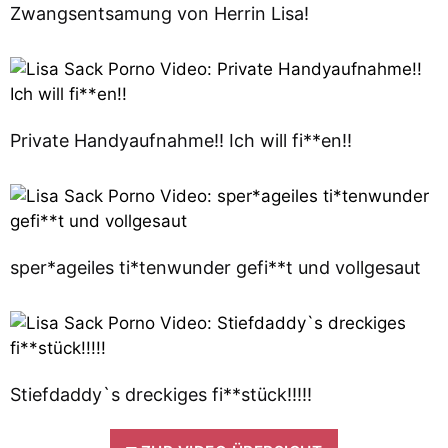
Zwangsentsamung von Herrin Lisa!
Private Handyaufnahme!! Ich will fi**en!!
sper*ageiles ti*tenwunder gefi**t und vollgesaut
Stiefdaddy`s dreckiges fi**stück!!!!!